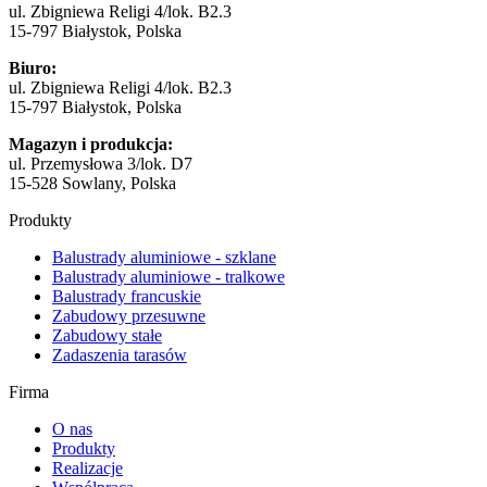
ul. Zbigniewa Religi 4/lok. B2.3
15-797 Białystok, Polska
Biuro:
ul. Zbigniewa Religi 4/lok. B2.3
15-797 Białystok, Polska
Magazyn i produkcja:
ul. Przemysłowa 3/lok. D7
15-528 Sowlany, Polska
Produkty
Balustrady aluminiowe - szklane
Balustrady aluminiowe - tralkowe
Balustrady francuskie
Zabudowy przesuwne
Zabudowy stałe
Zadaszenia tarasów
Firma
O nas
Produkty
Realizacje