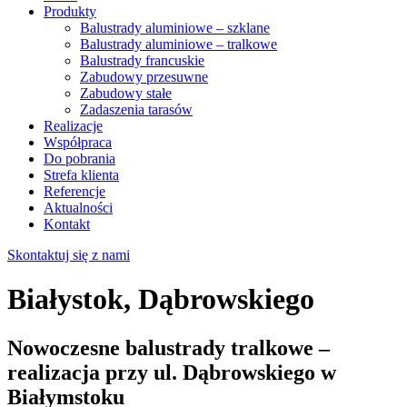
Produkty
Balustrady aluminiowe – szklane
Balustrady aluminiowe – tralkowe
Balustrady francuskie
Zabudowy przesuwne
Zabudowy stałe
Zadaszenia tarasów
Realizacje
Współpraca
Do pobrania
Strefa klienta
Referencje
Aktualności
Kontakt
Skontaktuj się z nami
Białystok, Dąbrowskiego
Nowoczesne balustrady tralkowe –
realizacja przy ul. Dąbrowskiego w
Białymstoku