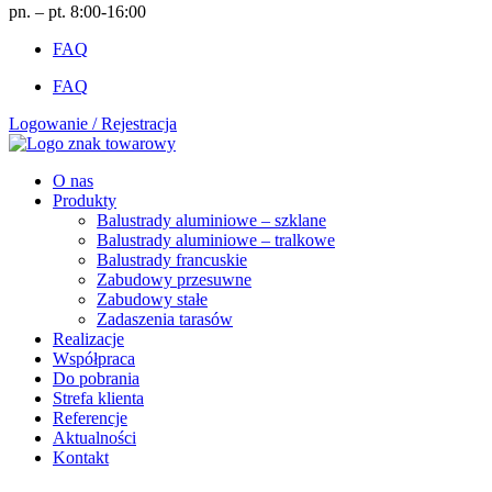
pn. – pt. 8:00-16:00
FAQ
FAQ
Logowanie / Rejestracja
O nas
Produkty
Balustrady aluminiowe – szklane
Balustrady aluminiowe – tralkowe
Balustrady francuskie
Zabudowy przesuwne
Zabudowy stałe
Zadaszenia tarasów
Realizacje
Współpraca
Do pobrania
Strefa klienta
Referencje
Aktualności
Kontakt