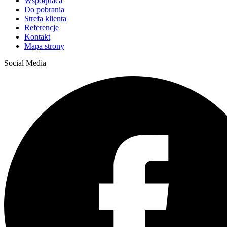
Współpraca
Do pobrania
Strefa klienta
Referencje
Kontakt
Mapa strony
Social Media