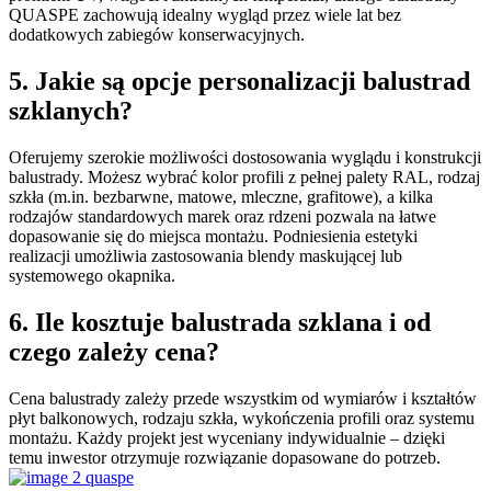
QUASPE zachowują idealny wygląd przez wiele lat bez
dodatkowych zabiegów konserwacyjnych.
5. Jakie są opcje personalizacji balustrad
szklanych?
Oferujemy szerokie możliwości dostosowania wyglądu i konstrukcji
balustrady. Możesz wybrać kolor profili z pełnej palety RAL, rodzaj
szkła (m.in. bezbarwne, matowe, mleczne, grafitowe), a kilka
rodzajów standardowych marek oraz rdzeni pozwala na łatwe
dopasowanie się do miejsca montażu. Podniesienia estetyki
realizacji umożliwia zastosowania blendy maskującej lub
systemowego okapnika.
6. Ile kosztuje balustrada szklana i od
czego zależy cena?
Cena balustrady zależy przede wszystkim od wymiarów i kształtów
płyt balkonowych, rodzaju szkła, wykończenia profili oraz systemu
montażu. Każdy projekt jest wyceniany indywidualnie – dzięki
temu inwestor otrzymuje rozwiązanie dopasowane do potrzeb.