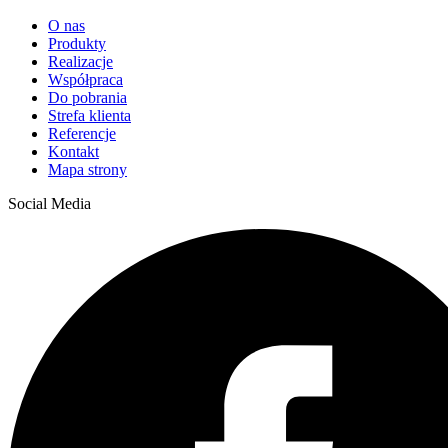
O nas
Produkty
Realizacje
Współpraca
Do pobrania
Strefa klienta
Referencje
Kontakt
Mapa strony
Social Media