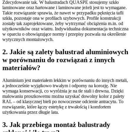
Zdecydowanie tak. W balustradach QUASPE stosujemy szkło
laminowane oraz hartowane i laminowane jeżeli jest to wymagane.
Takie rozwiązanie sprawia, że nawet w przypadku pęknięcia tafli
szkła, pozostaje ona w profilach szybowych. Profile konstrukcji
zostały tak zaprojektowane, żeby wytrzymać obciążenia m.in. od
użytkowników oraz wiatru. Indywidualna dokumentacja techniczna
w oparciu o obowiązujące normy i przepisy pozwala na określenie
wytycznych montażowych.
2. Jakie są zalety balustrad aluminiowych
w porównaniu do rozwiązań z innych
materiałów?
Aluminium jest materiałem lekkim w porównaniu do innych metali,
a jednocześnie wyjątkowo trwałym i odporny na korozję. Nie
wymaga konserwacji, co wyróżnia je na tle stali i drewna. Dzięki
malowaniu proszkowemu można uzyskać dowolny kolor z palety
RAL – od klasycznej bieli po nowoczesne odcienie antracytu. To
rozwiązanie, które łączy estetykę z trwałością i komfortem
użytkowania przez długie lata.
3. Jak przebiega montaż balustrady