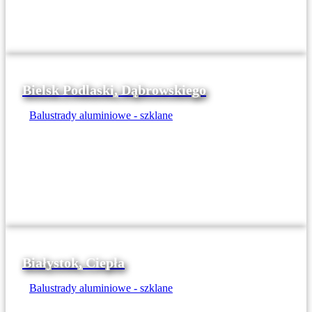
Bielsk Podlaski, Dąbrowskiego
Balustrady aluminiowe - szklane
Białystok, Ciepła
Balustrady aluminiowe - szklane