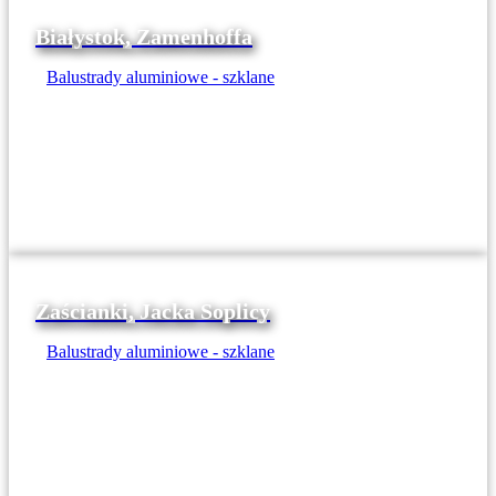
Białystok, Zamenhoffa
Balustrady aluminiowe - szklane
Zaścianki, Jacka Soplicy
Balustrady aluminiowe - szklane