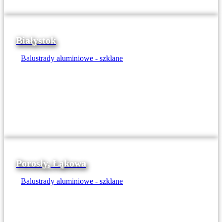
Białystok
Balustrady aluminiowe - szklane
Porosły, Łąkowa
Balustrady aluminiowe - szklane