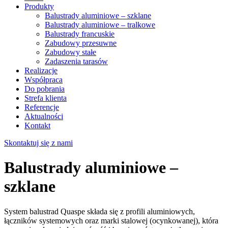
Produkty
Balustrady aluminiowe – szklane
Balustrady aluminiowe – tralkowe
Balustrady francuskie
Zabudowy przesuwne
Zabudowy stałe
Zadaszenia tarasów
Realizacje
Współpraca
Do pobrania
Strefa klienta
Referencje
Aktualności
Kontakt
Skontaktuj się z nami
Balustrady aluminiowe –
szklane
System balustrad Quaspe składa się z profili aluminiowych,
łączników systemowych oraz marki stalowej (ocynkowanej), która