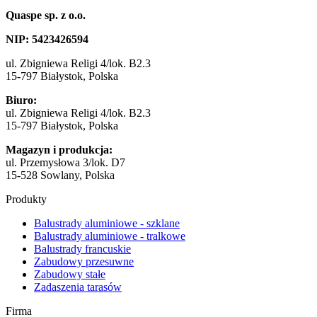
Quaspe sp. z o.o.
NIP: 5423​4265​94
ul. Zbigniewa Religi 4/lok. B2.3
15-797 Białystok, Polska
Biuro:
ul. Zbigniewa Religi 4/lok. B2.3
15-797 Białystok, Polska
Magazyn i produkcja:
ul. Przemysłowa 3/lok. D7
15-528 Sowlany, Polska
Produkty
Balustrady aluminiowe - szklane
Balustrady aluminiowe - tralkowe
Balustrady francuskie
Zabudowy przesuwne
Zabudowy stałe
Zadaszenia tarasów
Firma