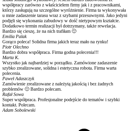
współpracy zarówno z właścicielem firmy jak i z pracownikami,
którzy zasługują na szczególne wyróżnienie. Firma ta wykonywała
u mnie zadaszenie tarasu wraz z szybami przesuwnymi. Jako jedyni
podjęli się wykonania zabudowy w dość nietypowym kształcie.
Dodatkowo termin realizacji był dotrzymany, także rewelacja.
Bardzo się cieszę, że na nich trafiłam 🙂
Emilia Palak
Gorąco poleca! Solidna firma jakich teraz mało na rynku!
Piotr Olechno
Bardzo dobra współpraca. Firma godna polecenia!!!
Marta K.
Wszystko jak najbardziej w porządku. Zamówione zadaszenie
szybko zrealizowane, solidna i estetyczna robota. Firma warta
polecenia.
Paweł Adaszczyk
Zamówienie zrealizowane z należytą jakością i bez żadnych
problemów 🙂 Bardzo polecam.
Rafał Sowa
Super współpraca. Profesjonalne podejście do tematów i szybki
kontakt. Polecam.
Adam Sobolewski