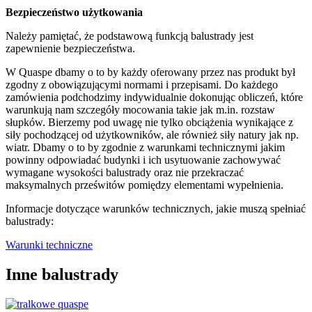
Bezpieczeństwo użytkowania
Należy pamiętać, że podstawową funkcją balustrady jest
zapewnienie bezpieczeństwa.
W Quaspe dbamy o to by każdy oferowany przez nas produkt był
zgodny z obowiązującymi normami i przepisami. Do każdego
zamówienia podchodzimy indywidualnie dokonując obliczeń, które
warunkują nam szczegóły mocowania takie jak m.in. rozstaw
słupków. Bierzemy pod uwagę nie tylko obciążenia wynikające z
siły pochodzącej od użytkowników, ale również siły natury jak np.
wiatr. Dbamy o to by zgodnie z warunkami technicznymi jakim
powinny odpowiadać budynki i ich usytuowanie zachowywać
wymagane wysokości balustrady oraz nie przekraczać
maksymalnych prześwitów pomiędzy elementami wypełnienia.
Informacje dotyczące warunków technicznych, jakie muszą spełniać
balustrady:
Warunki techniczne
Inne balustrady