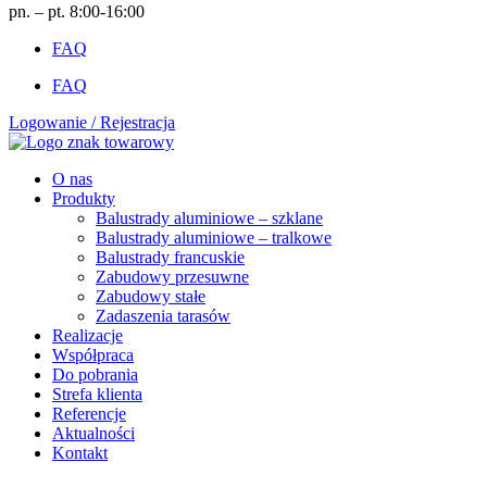
pn. – pt. 8:00-16:00
FAQ
FAQ
Logowanie / Rejestracja
O nas
Produkty
Balustrady aluminiowe – szklane
Balustrady aluminiowe – tralkowe
Balustrady francuskie
Zabudowy przesuwne
Zabudowy stałe
Zadaszenia tarasów
Realizacje
Współpraca
Do pobrania
Strefa klienta
Referencje
Aktualności
Kontakt