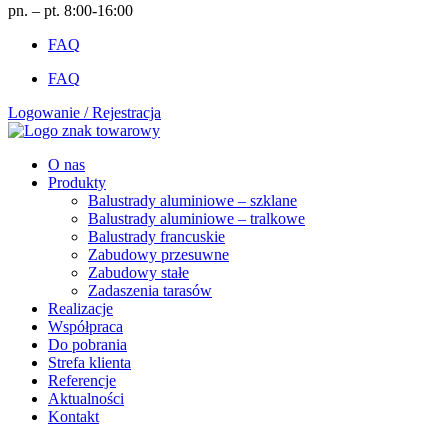
pn. – pt. 8:00-16:00
FAQ
FAQ
Logowanie / Rejestracja
O nas
Produkty
Balustrady aluminiowe – szklane
Balustrady aluminiowe – tralkowe
Balustrady francuskie
Zabudowy przesuwne
Zabudowy stałe
Zadaszenia tarasów
Realizacje
Współpraca
Do pobrania
Strefa klienta
Referencje
Aktualności
Kontakt