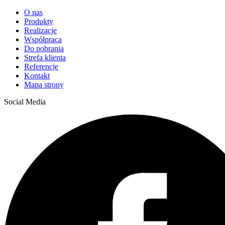
O nas
Produkty
Realizacje
Współpraca
Do pobrania
Strefa klienta
Referencje
Kontakt
Mapa strony
Social Media