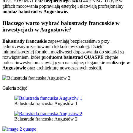
RAL 7039 MAT oraz
bezpiecznego szkła
44.2 VSG. Ukryte w
glifach mocowania poprawiają estetykę i ułatwiają profesjonalny
montaż balustrad w Augustowie.
Dlaczego warto wybrać balustrady francuskie w
inwestycjach w Augustowie?
Balustrady francuskie
zapewniają bezpieczeństwo przy
jednoczesnym zachowaniu lekkości wizualnej. Dzięki
minimalistycznej formie i możliwości dopasowania do stolarki są
rozwiązaniem, które
producent balustrad QUASPE
chętnie
poleca inwestycjom stawiającym na spójne, eleganckie
realizacje w
Augustowie
oraz architekturę nowoczesnych osiedli.
Galeria zdjęć
Balustrada francuska Augustów 1
Balustrada francuska Augustów 2