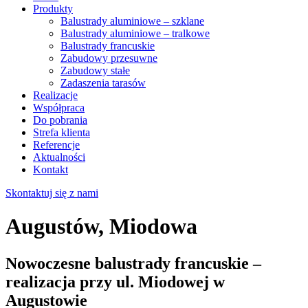
Produkty
Balustrady aluminiowe – szklane
Balustrady aluminiowe – tralkowe
Balustrady francuskie
Zabudowy przesuwne
Zabudowy stałe
Zadaszenia tarasów
Realizacje
Współpraca
Do pobrania
Strefa klienta
Referencje
Aktualności
Kontakt
Skontaktuj się z nami
Augustów, Miodowa
Nowoczesne balustrady francuskie –
realizacja przy ul. Miodowej w
Augustowie