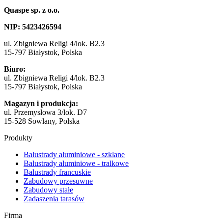
Quaspe sp. z o.o.
NIP: 5423​4265​94
ul. Zbigniewa Religi 4/lok. B2.3
15-797 Białystok, Polska
Biuro:
ul. Zbigniewa Religi 4/lok. B2.3
15-797 Białystok, Polska
Magazyn i produkcja:
ul. Przemysłowa 3/lok. D7
15-528 Sowlany, Polska
Produkty
Balustrady aluminiowe - szklane
Balustrady aluminiowe - tralkowe
Balustrady francuskie
Zabudowy przesuwne
Zabudowy stałe
Zadaszenia tarasów
Firma