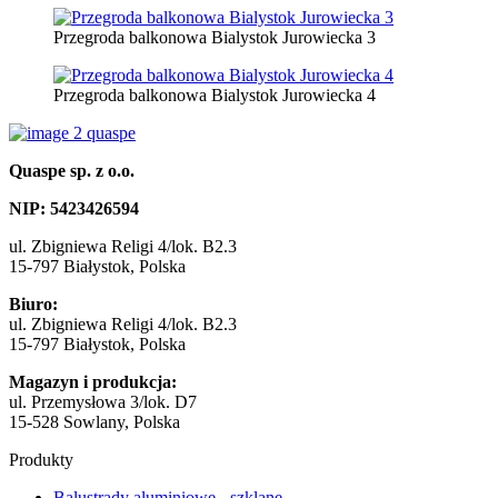
Przegroda balkonowa Bialystok Jurowiecka 3
Przegroda balkonowa Bialystok Jurowiecka 4
Quaspe sp. z o.o.
NIP: 5423​4265​94
ul. Zbigniewa Religi 4/lok. B2.3
15-797 Białystok, Polska
Biuro:
ul. Zbigniewa Religi 4/lok. B2.3
15-797 Białystok, Polska
Magazyn i produkcja:
ul. Przemysłowa 3/lok. D7
15-528 Sowlany, Polska
Produkty
Balustrady aluminiowe - szklane