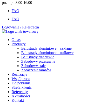
pn. – pt. 8:00-16:00
FAQ
FAQ
Logowanie / Rejestracja
O nas
Produkty
Balustrady aluminiowe – szklane
Balustrady aluminiowe – tralkowe
Balustrady francuskie
Zabudowy przesuwne
Zabudowy stałe
Zadaszenia tarasów
Realizacje
Współpraca
Do pobrania
Strefa klienta
Referencje
Aktualności
Kontakt