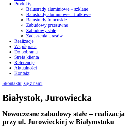
Produkty
Balustrady aluminiowe – szklane
Balustrady aluminiowe – tralkowe
Balustrady francuskie
Zabudowy przesuwne
Zabudowy stałe
Zadaszenia tarasów
Realizacje
Współpraca
Do pobrania
Strefa klienta
Referencje
Aktualności
Kontakt
Skontaktuj się z nami
Białystok, Jurowiecka
Nowoczesne zabudowy stałe – realizacja
przy ul. Jurowieckiej w Białymstoku